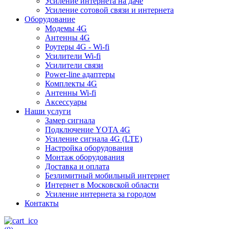
Усиление интернета на даче
Усиление сотовой связи и интернета
Оборудование
Модемы 4G
Антенны 4G
Роутеры 4G - Wi-fi
Усилители Wi-fi
Усилители связи
Power-line адаптеры
Комплекты 4G
Антенны Wi-fi
Аксессуары
Наши услуги
Замер сигнала
Подключение YOTA 4G
Усиление сигнала 4G (LTE)
Настройка оборудования
Монтаж оборудования
Доставка и оплата
Безлимитный мобильный интернет
Интернет в Московской области
Усиление интернета за городом
Контакты