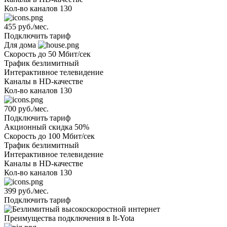
Кол-во каналов
130
455 руб./мес.
Подключить тариф
Для дома
Скорость
до 50 Мбит/сек
Трафик
безлимитный
Интерактивное телевидение
Каналы
в HD-качестве
Кол-во каналов
130
700 руб./мес.
Подключить тариф
Акционный
скидка 50%
Скорость
до 100 Мбит/сек
Трафик
безлимитный
Интерактивное телевидение
Каналы
в HD-качестве
Кол-во каналов
130
399 руб./мес.
Подключить тариф
Преимущества подключения в It-Yota