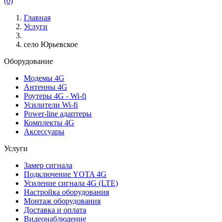
(0)
Главная
Услуги
село Юрьевское
Оборудование
Модемы 4G
Антенны 4G
Роутеры 4G - Wi-fi
Усилители Wi-fi
Power-line адаптеры
Комплекты 4G
Аксессуары
Услуги
Замер сигнала
Подключение YOTA 4G
Усиление сигнала 4G (LTE)
Настройка оборудования
Монтаж оборудования
Доставка и оплата
Видеонаблюдение