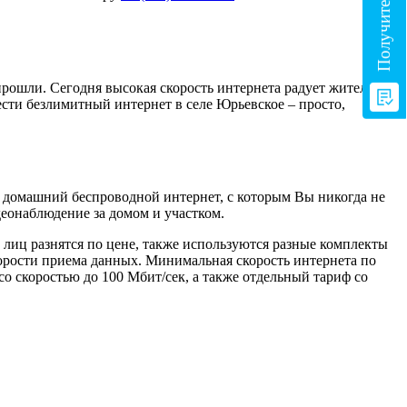
ошли. Сегодня высокая скорость интернета радует жителей ,
ести безлимитный интернет в селе Юрьевское – просто,
м домашний беспроводной интернет, с которым Вы никогда не
еонаблюдение за домом и участком.
лиц разнятся по цене, также используются разные комплекты
корости приема данных. Минимальная скорость интернета по
о скоростью до 100 Мбит/сек, а также отдельный тариф со