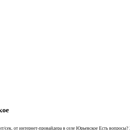
кое
т/сек. от интернет-провайдера в селе Юрьевское
Есть вопросы?