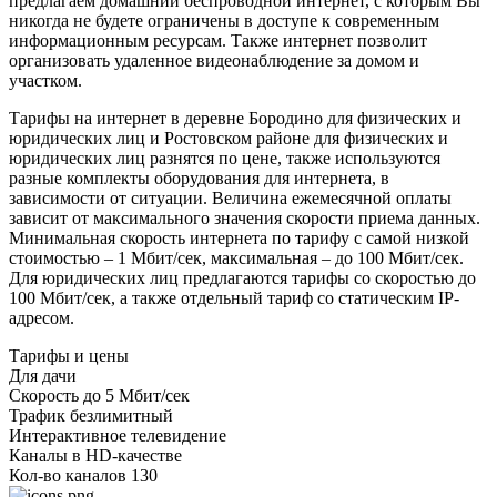
предлагаем домашний беспроводной интернет, с которым Вы
никогда не будете ограничены в доступе к современным
информационным ресурсам. Также интернет позволит
организовать удаленное видеонаблюдение за домом и
участком.
Тарифы на интернет в деревне Бородино для физических и
юридических лиц и Ростовском районе для физических и
юридических лиц разнятся по цене, также используются
разные комплекты оборудования для интернета, в
зависимости от ситуации. Величина ежемесячной оплаты
зависит от максимального значения скорости приема данных.
Минимальная скорость интернета по тарифу с самой низкой
стоимостью – 1 Мбит/сек, максимальная – до 100 Мбит/сек.
Для юридических лиц предлагаются тарифы со скоростью до
100 Мбит/сек, а также отдельный тариф со статическим IP-
адресом.
Тарифы и цены
Для дачи
Скорость
до 5 Мбит/сек
Трафик
безлимитный
Интерактивное телевидение
Каналы
в HD-качестве
Кол-во каналов
130