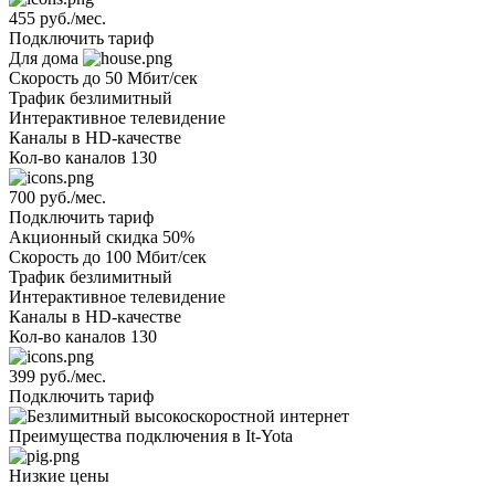
455 руб./мес.
Подключить тариф
Для дома
Скорость
до 50 Мбит/сек
Трафик
безлимитный
Интерактивное телевидение
Каналы
в HD-качестве
Кол-во каналов
130
700 руб./мес.
Подключить тариф
Акционный
скидка 50%
Скорость
до 100 Мбит/сек
Трафик
безлимитный
Интерактивное телевидение
Каналы
в HD-качестве
Кол-во каналов
130
399 руб./мес.
Подключить тариф
Преимущества подключения в It-Yota
Низкие цены