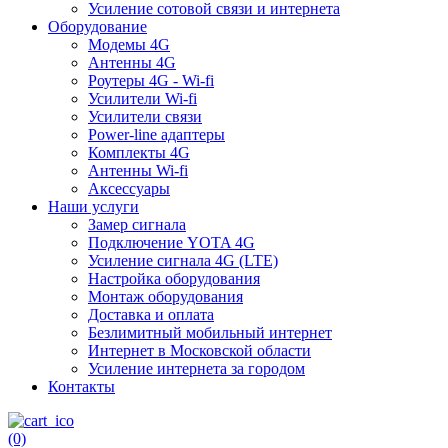
Усиление сотовой связи и интернета
Оборудование
Модемы 4G
Антенны 4G
Роутеры 4G - Wi-fi
Усилители Wi-fi
Усилители связи
Power-line адаптеры
Комплекты 4G
Антенны Wi-fi
Аксессуары
Наши услуги
Замер сигнала
Подключение YOTA 4G
Усиление сигнала 4G (LTE)
Настройка оборудования
Монтаж оборудования
Доставка и оплата
Безлимитный мобильный интернет
Интернет в Московской области
Усиление интернета за городом
Контакты
(0)