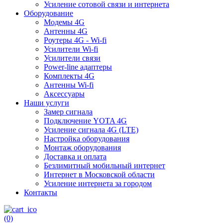
Усиление сотовой связи и интернета
Оборудование
Модемы 4G
Антенны 4G
Роутеры 4G - Wi-fi
Усилители Wi-fi
Усилители связи
Power-line адаптеры
Комплекты 4G
Антенны Wi-fi
Аксессуары
Наши услуги
Замер сигнала
Подключение YOTA 4G
Усиление сигнала 4G (LTE)
Настройка оборудования
Монтаж оборудования
Доставка и оплата
Безлимитный мобильный интернет
Интернет в Московской области
Усиление интернета за городом
Контакты
(0)