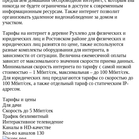
предлагаем домашний беспроводной интернет, с которым Вы
никогда не будете ограничены в доступе к современным
информационным ресурсам. Также интернет позволит
организовать удаленное видеонаблюдение за домом и
участком.
Тарифы на интернет в деревне Рухлево для физических и
юридических лиц и Ростовском районе для физических и
юридических лиц разнятся по цене, также используются
разные комплекты оборудования для интернета, в
зависимости от ситуации. Величина ежемесячной оплаты
зависит от максимального значения скорости приема данных.
Минимальная скорость интернета по тарифу с самой низкой
стоимостью – 1 Мбит/сек, максимальная – до 100 Мбит/сек.
Для юридических лиц предлагаются тарифы со скоростью до
100 Мбит/сек, а также отдельный тариф со статическим IP-
адресом.
Тарифы и цены
Для дачи
Скорость
до 5 Мбит/сек
Трафик
безлимитный
Интерактивное телевидение
Каналы
в HD-качестве
Кол-во каналов
130