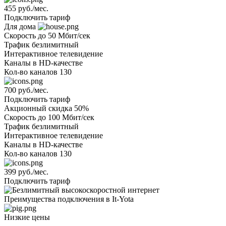
455 руб./мес.
Подключить тариф
Для дома
Скорость
до 50 Мбит/сек
Трафик
безлимитный
Интерактивное телевидение
Каналы
в HD-качестве
Кол-во каналов
130
700 руб./мес.
Подключить тариф
Акционный
скидка 50%
Скорость
до 100 Мбит/сек
Трафик
безлимитный
Интерактивное телевидение
Каналы
в HD-качестве
Кол-во каналов
130
399 руб./мес.
Подключить тариф
Преимущества подключения в It-Yota
Низкие цены