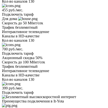
Кол-во каналов
130
455 руб./мес.
Подключить тариф
Для дома
Скорость
до 50 Мбит/сек
Трафик
безлимитный
Интерактивное телевидение
Каналы
в HD-качестве
Кол-во каналов
130
700 руб./мес.
Подключить тариф
Акционный
скидка 50%
Скорость
до 100 Мбит/сек
Трафик
безлимитный
Интерактивное телевидение
Каналы
в HD-качестве
Кол-во каналов
130
399 руб./мес.
Подключить тариф
Преимущества подключения в It-Yota