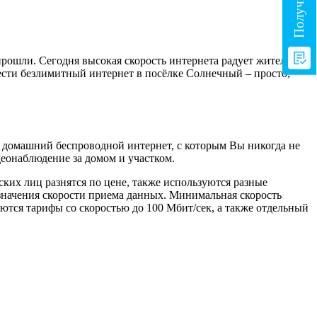
ошли. Сегодня высокая скорость интернета радует жителей ,
вести безлимитный интернет в посёлке Солнечный – просто,
м домашний беспроводной интернет, с которым Вы никогда не
еонаблюдение за домом и участком.
ких лиц разнятся по цене, также используются разные
значения скорости приема данных. Минимальная скорость
ются тарифы со скоростью до 100 Мбит/сек, а также отдельный