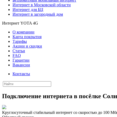
Безлимитный мобильный интернет
Интернет в Московской области
Интернет для БЦ
Интернет в загородный дом
Интернет YOTA 4G
О компании
Карта покрытия
Тарифы
Акции и скидки
Статьи
FAQ
Гарантии
Вакансии
Контакты
Подключение интернета в посёлке Сол
Круглосуточный стабильный интернет со скоростью до 100 Мби