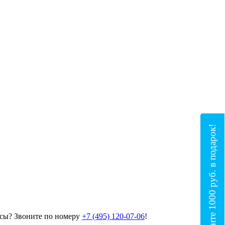
Получите 1000 руб. в подарок!
осы? Звоните по номеру
+7 (495) 120-07-06
!