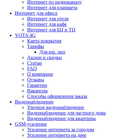
Интернет по радиоканалу
Интернет для планшета
Интернет для офиса
Интернет для отеля
Интернет для кафе
Интернет для БЦ и ТЦ
YOTA 4G
Карта покрытия
Тарифы
Для юр. лиц
Акции и скидки
Статьи
FAQ
О компании
Отзывы
Гарантии
Вакансии
Способы оформления заказа
Видеонаблюдение
Уличное видеонаблюдение
Видеонаблюдение для частного дома
Видеонаблюдение для квартиры
GSM-усиление
Усиление интернета за городом
Усиление интернета на даче