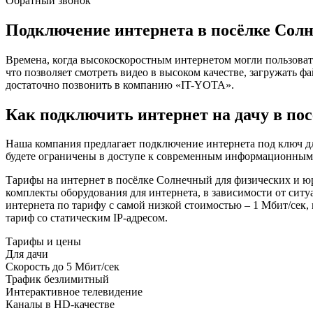
Обратный звонок
Подключение интернета в посёлке Сол
Времена, когда высокоскоростным интернетом могли пользоват
что позволяет смотреть видео в высоком качестве, загружать 
достаточно позвонить в компанию «IT-YOTA».
Как подключить интернет на дачу в по
Наша компания предлагает подключение интернета под ключ дл
будете ограничены в доступе к современным информационным р
Тарифы на интернет в посёлке Солнечный для физических и юр
комплекты оборудования для интернета, в зависимости от сит
интернета по тарифу с самой низкой стоимостью – 1 Мбит/сек,
тариф со статическим IP-адресом.
Тарифы и цены
Для дачи
Скорость
до 5 Мбит/сек
Трафик
безлимитный
Интерактивное телевидение
Каналы
в HD-качестве