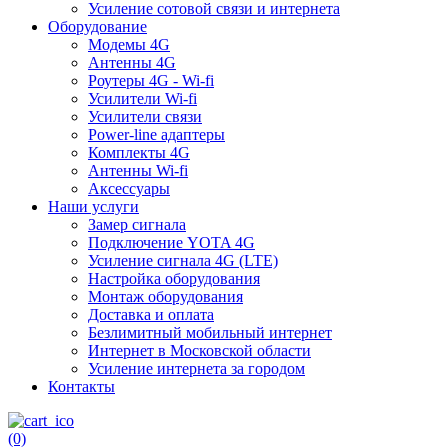
Усиление сотовой связи и интернета
Оборудование
Модемы 4G
Антенны 4G
Роутеры 4G - Wi-fi
Усилители Wi-fi
Усилители связи
Power-line адаптеры
Комплекты 4G
Антенны Wi-fi
Аксессуары
Наши услуги
Замер сигнала
Подключение YOTA 4G
Усиление сигнала 4G (LTE)
Настройка оборудования
Монтаж оборудования
Доставка и оплата
Безлимитный мобильный интернет
Интернет в Московской области
Усиление интернета за городом
Контакты
(0)