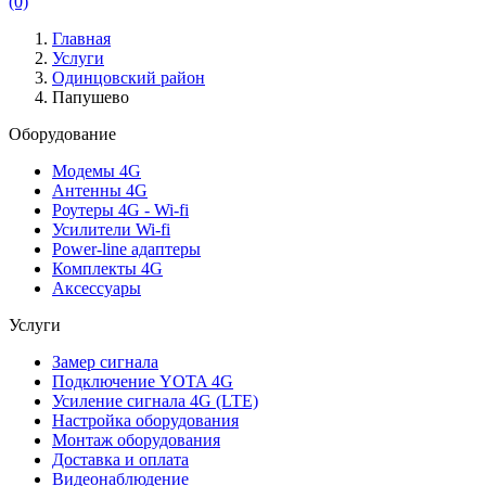
(0)
Главная
Услуги
Одинцовский район
Папушево
Оборудование
Модемы 4G
Антенны 4G
Роутеры 4G - Wi-fi
Усилители Wi-fi
Power-line адаптеры
Комплекты 4G
Аксессуары
Услуги
Замер сигнала
Подключение YOTA 4G
Усиление сигнала 4G (LTE)
Настройка оборудования
Монтаж оборудования
Доставка и оплата
Видеонаблюдение