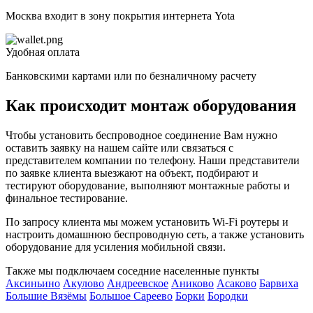
Москва входит в зону покрытия интернета Yota
Удобная оплата
Банковскими картами или по безналичному расчету
Как происходит монтаж оборудования
Чтобы установить беспроводное соединение Вам нужно
оставить заявку на нашем сайте или связаться с
представителем компании по телефону. Наши представители
по заявке клиента выезжают на объект, подбирают и
тестируют оборудование, выполняют монтажные работы и
финальное тестирование.
По запросу клиента мы можем установить Wi-Fi роутеры и
настроить домашнюю беспроводную сеть, а также установить
оборудование для усиления мобильной связи.
Также мы подключаем соседние населенные пункты
Аксиньино
Акулово
Андреевское
Аниково
Асаково
Барвиха
Б
Большие Вязёмы
Большое Сареево
Борки
Бородки