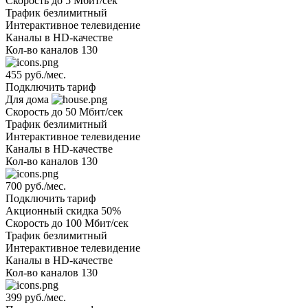
Скорость
до 5 Мбит/сек
Трафик
безлимитный
Интерактивное телевидение
Каналы
в HD-качестве
Кол-во каналов
130
455 руб./мес.
Подключить тариф
Для дома
Скорость
до 50 Мбит/сек
Трафик
безлимитный
Интерактивное телевидение
Каналы
в HD-качестве
Кол-во каналов
130
700 руб./мес.
Подключить тариф
Акционный
скидка 50%
Скорость
до 100 Мбит/сек
Трафик
безлимитный
Интерактивное телевидение
Каналы
в HD-качестве
Кол-во каналов
130
399 руб./мес.