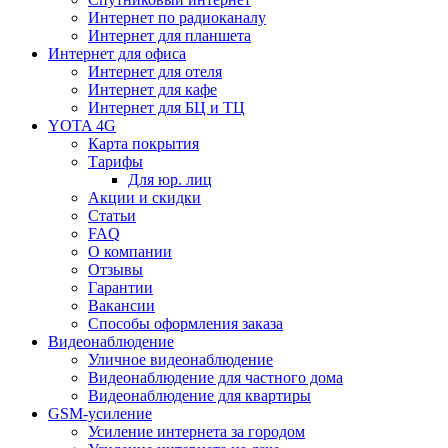
Интернет по радиоканалу
Интернет для планшета
Интернет для офиса
Интернет для отеля
Интернет для кафе
Интернет для БЦ и ТЦ
YOTA 4G
Карта покрытия
Тарифы
Для юр. лиц
Акции и скидки
Статьи
FAQ
О компании
Отзывы
Гарантии
Вакансии
Способы оформления заказа
Видеонаблюдение
Уличное видеонаблюдение
Видеонаблюдение для частного дома
Видеонаблюдение для квартиры
GSM-усиление
Усиление интернета за городом