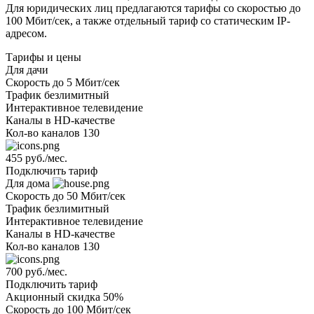
Для юридических лиц предлагаются тарифы со скоростью до
100 Мбит/сек, а также отдельный тариф со статическим IP-
адресом.
Тарифы и цены
Для дачи
Скорость
до 5 Мбит/сек
Трафик
безлимитный
Интерактивное телевидение
Каналы
в HD-качестве
Кол-во каналов
130
455 руб./мес.
Подключить тариф
Для дома
Скорость
до 50 Мбит/сек
Трафик
безлимитный
Интерактивное телевидение
Каналы
в HD-качестве
Кол-во каналов
130
700 руб./мес.
Подключить тариф
Акционный
скидка 50%
Скорость
до 100 Мбит/сек