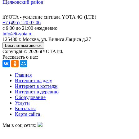
Щелковский район
itYOTA
- усиление сигнала YOTA 4G (LTE)
+7 (495) 120 07 06
с 9:00 до 21:00 ежедневно
info@it-yota.ru
125480 г.
Москва
,
ул. Вилиса Лациса д.27
Бесплатный звонок
Copyright © 2026 itYOTA ltd.
Рассказать о нас:
Главная
Интернет на дачу
Интернет в коттедж
Интернет в деревню
Оборудование
Услуги
Контакты
Карта сайта
Мы в соц сетях: