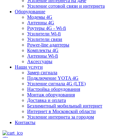
Усиление интернета на даче
Усиление сотовой связи и интернета
Оборудование
Модемы 4G
Антенны 4G
Роутеры 4G - Wi-fi
Усилители Wi-fi
Усилители связи
Power-line адаптеры
Комплекты 4G
Антенны Wi-fi
Аксессуары
Наши услуги
Замер сигнала
Подключение YOTA 4G
Усиление сигнала 4G (LTE)
Настройка оборудования
Монтаж оборудования
Доставка и оплата
Безлимитный мобильный интернет
Интернет в Московской области
Усиление интернета за городом
Контакты