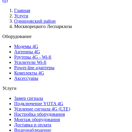
(0)
Главная
Услуги
Одинцовский район
Москворецкого Леспаркхоза
Оборудование
Модемы 4G
Антенны 4G
Роутеры 4G - Wi-fi
Усилители Wi-fi
Power-line адаптеры
Комплекты 4G
Аксессуары
Услуги
Замер сигнала
Подключение YOTA 4G
Усиление сигнала 4G (LTE)
Настройка оборудования
Монтаж оборудования
Доставка и оплата
Видеонаблюдение