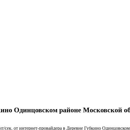
кино Одинцовском районе Московской о
т/сек. от интернет-провайдера в Деревне Губкино Одинцовском