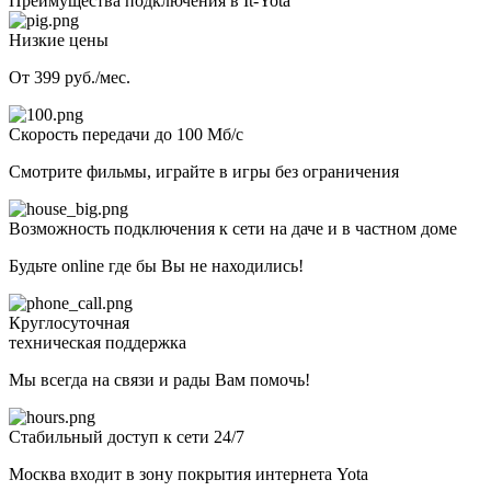
Преимущества подключения в It-Yota
Низкие цены
От 399 руб./мес.
Скорость передачи до 100 Мб/с
Смотрите фильмы, играйте в игры без ограничения
Возможность подключения к сети на даче и в частном доме
Будьте online где бы Вы не находились!
Круглосуточная
техническая поддержка
Мы всегда на связи и рады Вам помочь!
Стабильный доступ к сети 24/7
Москва входит в зону покрытия интернета Yota