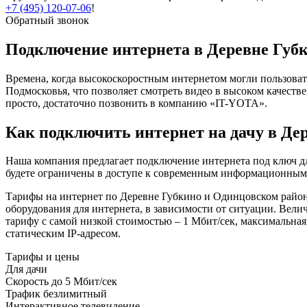
+7 (495) 120-07-06
!
Обратный звонок
Подключение интернета в Деревне Губ
Времена, когда высокоскоростным интернетом могли пользоват
Подмосковья, что позволяет смотреть видео в высоком качеств
просто, достаточно позвонить в компанию «IT-YOTA».
Как подключить интернет на дачу в Де
Наша компания предлагает подключение интернета под ключ дл
будете ограничены в доступе к современным информационным р
Тарифы на интернет по Деревне Губкино и Одинцовском районе
оборудования для интернета, в зависимости от ситуации. Вел
тарифу с самой низкой стоимостью – 1 Мбит/сек, максимальная
статическим IP-адресом.
Тарифы и цены
Для дачи
Скорость
до 5 Мбит/сек
Трафик
безлимитный
Интерактивное телевидение