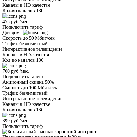
Каналы
в HD-качестве
Кол-во каналов
130
455 руб./мес.
Подключить тариф
Для дома
Скорость
до 50 Мбит/сек
Трафик
безлимитный
Интерактивное телевидение
Каналы
в HD-качестве
Кол-во каналов
130
700 руб./мес.
Подключить тариф
Акционный
скидка 50%
Скорость
до 100 Мбит/сек
Трафик
безлимитный
Интерактивное телевидение
Каналы
в HD-качестве
Кол-во каналов
130
399 руб./мес.
Подключить тариф