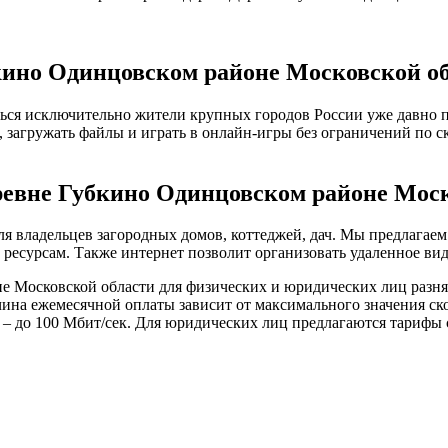
кино Одинцовском районе Московской о
ься исключительно жители крупных городов России уже давно п
е, загружать файлы и играть в онлайн-игры без ограничений по 
ревне Губкино Одинцовском районе Мос
я владельцев загородных домов, коттеджей, дач. Мы предлагае
есурсам. Также интернет позволит организовать удаленное вид
 Московской области для физических и юридических лиц разнят
ичина ежемесячной оплаты зависит от максимального значения с
 – до 100 Мбит/сек. Для юридических лиц предлагаются тарифы с