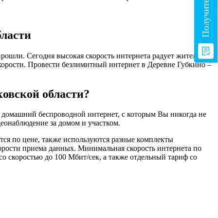
бласти
рошли. Сегодня высокая скорость интернета радует жителей
скорости. Провести безлимитный интернет в Деревне Губкино –
ковской области?
м домашний беспроводной интернет, с которым Вы никогда не
еонаблюдение за домом и участком.
ся по цене, также используются разные комплекты
корости приема данных. Минимальная скорость интернета по
о скоростью до 100 Мбит/сек, а также отдельный тариф со