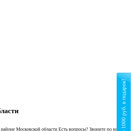
Получите 1000 руб. в подарок!
бласти
 районе Московской области
Есть вопросы? Звоните по номеру