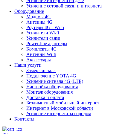
Усиление интернета на даче
Усиление сотовой связи и интернета
Оборудование
Модемы 4G
Антенны 4G
Роутеры 4G - Wi-fi
Усилители Wi-fi
Усилители связи
Power-line адаптеры
Комплекты 4G
Антенны Wi-fi
Аксессуары
Наши услуги
Замер сигнала
Подключение YOTA 4G
Усиление сигнала 4G (LTE)
Настройка оборудования
Монтаж оборудования
Доставка и оплата
Безлимитный мобильный интернет
Интернет в Московской области
Усиление интернета за городом
Контакты