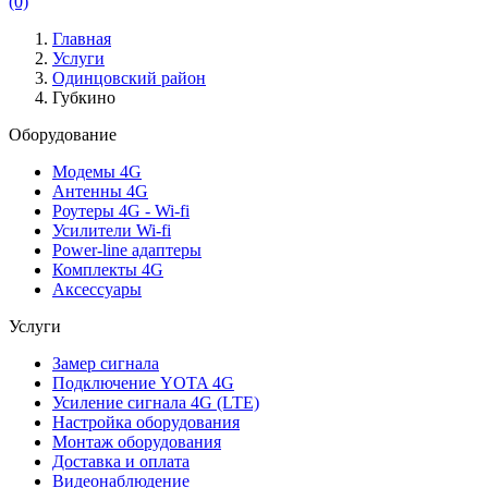
(0)
Главная
Услуги
Одинцовский район
Губкино
Оборудование
Модемы 4G
Антенны 4G
Роутеры 4G - Wi-fi
Усилители Wi-fi
Power-line адаптеры
Комплекты 4G
Аксессуары
Услуги
Замер сигнала
Подключение YOTA 4G
Усиление сигнала 4G (LTE)
Настройка оборудования
Монтаж оборудования
Доставка и оплата
Видеонаблюдение