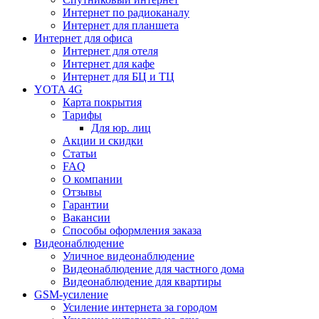
Интернет по радиоканалу
Интернет для планшета
Интернет для офиса
Интернет для отеля
Интернет для кафе
Интернет для БЦ и ТЦ
YOTA 4G
Карта покрытия
Тарифы
Для юр. лиц
Акции и скидки
Статьи
FAQ
О компании
Отзывы
Гарантии
Вакансии
Способы оформления заказа
Видеонаблюдение
Уличное видеонаблюдение
Видеонаблюдение для частного дома
Видеонаблюдение для квартиры
GSM-усиление
Усиление интернета за городом