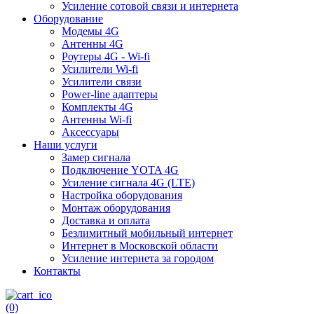
Усиление сотовой связи и интернета
Оборудование
Модемы 4G
Антенны 4G
Роутеры 4G - Wi-fi
Усилители Wi-fi
Усилители связи
Power-line адаптеры
Комплекты 4G
Антенны Wi-fi
Аксессуары
Наши услуги
Замер сигнала
Подключение YOTA 4G
Усиление сигнала 4G (LTE)
Настройка оборудования
Монтаж оборудования
Доставка и оплата
Безлимитный мобильный интернет
Интернет в Московской области
Усиление интернета за городом
Контакты
(0)