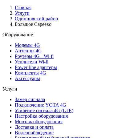
Главная
Услуги
Одинцовский район
Большое Сареево
Оборудование
Модемы 4G
Антенны 4G
Роутеры 4G - Wi-fi
Усилители Wi-fi
Power-line адаптеры
Комплекты 4G
Аксессуары
Услуги
Замер сигнала
Подключение YOTA 4G
Усиление сигнала 4G (LTE)
Настройка оборудования
Монтаж оборудования
Доставка и оплата
Видеонаблюдение