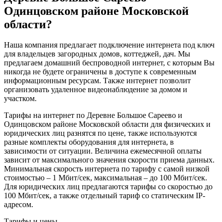
Одинцовском районе Московской
области?
Наша компания предлагает подключение интернета под ключ
для владельцев загородных домов, коттеджей, дач. Мы
предлагаем домашний беспроводной интернет, с которым Вы
никогда не будете ограничены в доступе к современным
информационным ресурсам. Также интернет позволит
организовать удаленное видеонаблюдение за домом и
участком.
Тарифы на интернет по Деревне Большое Сареево и
Одинцовском районе Московской области для физических и
юридических лиц разнятся по цене, также используются
разные комплекты оборудования для интернета, в
зависимости от ситуации. Величина ежемесячной оплаты
зависит от максимального значения скорости приема данных.
Минимальная скорость интернета по тарифу с самой низкой
стоимостью – 1 Мбит/сек, максимальная – до 100 Мбит/сек.
Для юридических лиц предлагаются тарифы со скоростью до
100 Мбит/сек, а также отдельный тариф со статическим IP-
адресом.
Тарифы и цены