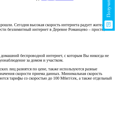
ошли. Сегодня высокая скорость интернета радует жителей ,
вести безлимитный интернет в Деревне Романцево – просто,
м домашний беспроводной интернет, с которым Вы никогда не
еонаблюдение за домом и участком.
их лиц разнятся по цене, также используются разные
значения скорости приема данных. Минимальная скорость
ются тарифы со скоростью до 100 Мбит/сек, а также отдельный