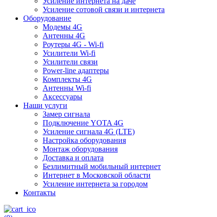
Усиление интернета на даче
Усиление сотовой связи и интернета
Оборудование
Модемы 4G
Антенны 4G
Роутеры 4G - Wi-fi
Усилители Wi-fi
Усилители связи
Power-line адаптеры
Комплекты 4G
Антенны Wi-fi
Аксессуары
Наши услуги
Замер сигнала
Подключение YOTA 4G
Усиление сигнала 4G (LTE)
Настройка оборудования
Монтаж оборудования
Доставка и оплата
Безлимитный мобильный интернет
Интернет в Московской области
Усиление интернета за городом
Контакты