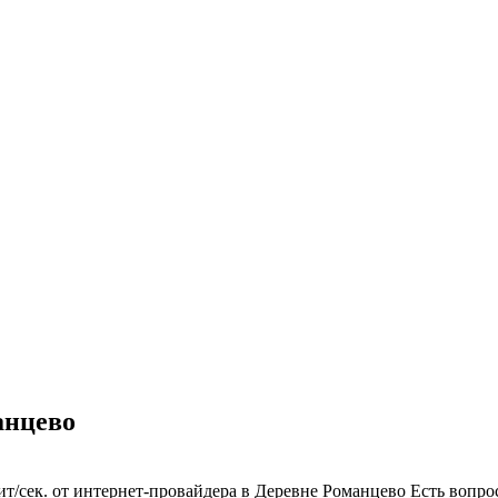
анцево
т/сек. от интернет-провайдера в Деревне Романцево
Есть вопро