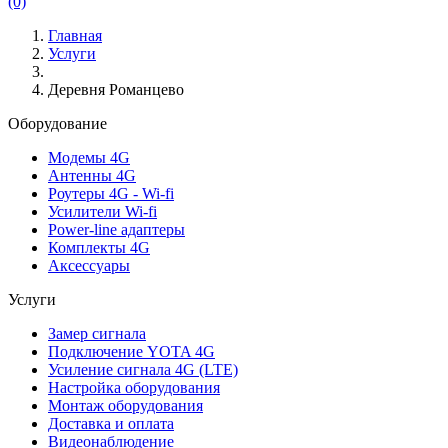
(0)
Главная
Услуги
Деревня Романцево
Оборудование
Модемы 4G
Антенны 4G
Роутеры 4G - Wi-fi
Усилители Wi-fi
Power-line адаптеры
Комплекты 4G
Аксессуары
Услуги
Замер сигнала
Подключение YOTA 4G
Усиление сигнала 4G (LTE)
Настройка оборудования
Монтаж оборудования
Доставка и оплата
Видеонаблюдение