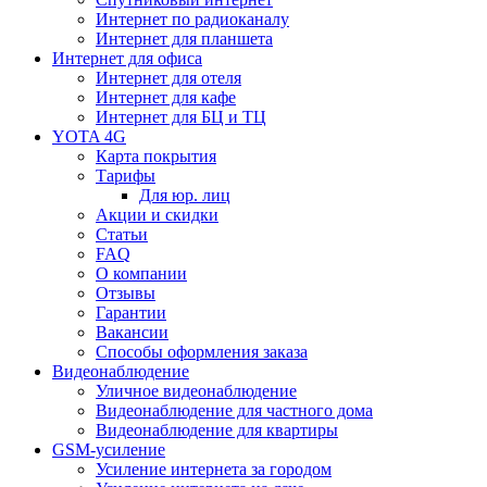
Интернет по радиоканалу
Интернет для планшета
Интернет для офиса
Интернет для отеля
Интернет для кафе
Интернет для БЦ и ТЦ
YOTA 4G
Карта покрытия
Тарифы
Для юр. лиц
Акции и скидки
Статьи
FAQ
О компании
Отзывы
Гарантии
Вакансии
Способы оформления заказа
Видеонаблюдение
Уличное видеонаблюдение
Видеонаблюдение для частного дома
Видеонаблюдение для квартиры
GSM-усиление
Усиление интернета за городом