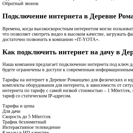
Обратный звонок
Подключение интернета в Деревне Ром
Времена, когда высокоскоростным интернетом могли пользоват
что позволяет смотреть видео в высоком качестве, загружать 
достаточно позвонить в компанию «IT-YOTA».
Как подключить интернет на дачу в Де
Наша компания предлагает подключение интернета под ключ дл
будете ограничены в доступе к современным информационным р
Тарифы на интернет в Деревне Романцево для физических и ю
комплекты оборудования для интернета, в зависимости от сит
интернета по тарифу с самой низкой стоимостью – 1 Мбит/сек,
тариф со статическим IP-адресом.
Тарифы и цены
Для дачи
Скорость
до 5 Мбит/сек
Трафик
безлимитный
Интерактивное телевидение
Каналы
в HD-качестве