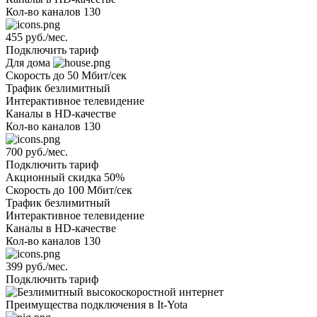
Кол-во каналов
130
455 руб./мес.
Подключить тариф
Для дома
Скорость
до 50 Мбит/сек
Трафик
безлимитный
Интерактивное телевидение
Каналы
в HD-качестве
Кол-во каналов
130
700 руб./мес.
Подключить тариф
Акционный
скидка 50%
Скорость
до 100 Мбит/сек
Трафик
безлимитный
Интерактивное телевидение
Каналы
в HD-качестве
Кол-во каналов
130
399 руб./мес.
Подключить тариф
Преимущества подключения в It-Yota