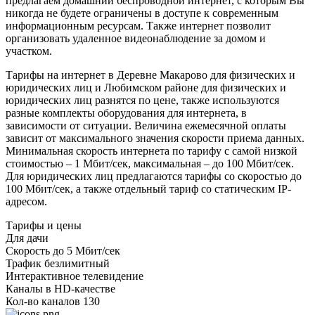
предлагаем домашний беспроводной интернет, с которым Вы
никогда не будете ограничены в доступе к современным
информационным ресурсам. Также интернет позволит
организовать удаленное видеонаблюдение за домом и
участком.
Тарифы на интернет в Деревне Макарово для физических и
юридических лиц и Любимском районе для физических и
юридических лиц разнятся по цене, также используются
разные комплекты оборудования для интернета, в
зависимости от ситуации. Величина ежемесячной оплаты
зависит от максимального значения скорости приема данных.
Минимальная скорость интернета по тарифу с самой низкой
стоимостью – 1 Мбит/сек, максимальная – до 100 Мбит/сек.
Для юридических лиц предлагаются тарифы со скоростью до
100 Мбит/сек, а также отдельный тариф со статическим IP-
адресом.
Тарифы и цены
Для дачи
Скорость
до 5 Мбит/сек
Трафик
безлимитный
Интерактивное телевидение
Каналы
в HD-качестве
Кол-во каналов
130