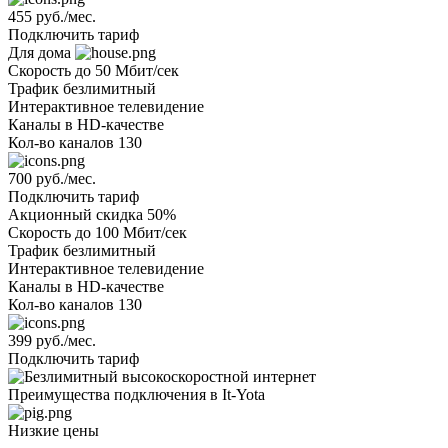
455 руб./мес.
Подключить тариф
Для дома
Скорость
до 50 Мбит/сек
Трафик
безлимитный
Интерактивное телевидение
Каналы
в HD-качестве
Кол-во каналов
130
700 руб./мес.
Подключить тариф
Акционный
скидка 50%
Скорость
до 100 Мбит/сек
Трафик
безлимитный
Интерактивное телевидение
Каналы
в HD-качестве
Кол-во каналов
130
399 руб./мес.
Подключить тариф
Преимущества подключения в It-Yota
Низкие цены