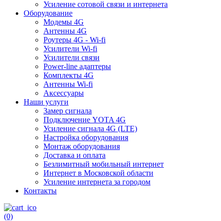
Усиление сотовой связи и интернета
Оборудование
Модемы 4G
Антенны 4G
Роутеры 4G - Wi-fi
Усилители Wi-fi
Усилители связи
Power-line адаптеры
Комплекты 4G
Антенны Wi-fi
Аксессуары
Наши услуги
Замер сигнала
Подключение YOTA 4G
Усиление сигнала 4G (LTE)
Настройка оборудования
Монтаж оборудования
Доставка и оплата
Безлимитный мобильный интернет
Интернет в Московской области
Усиление интернета за городом
Контакты
(0)