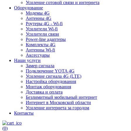
Усиление сотовой связи и интернета
Оборудование
Модемы 4G
Антенны 4G
Роутеры 4G - Wi-fi
Усилители Wi-fi
Усилители связи
Power-line адаптеры
Комплекты 4G
Антенны Wi-fi
Аксессуары
Наши услуги
Замер сигнала
Подключение YOTA 4G
Усиление сигнала 4G (LTE)
Настройка оборудования
Монтаж оборудования
Доставка и оплата
Безлимитный мобильный интернет
Интернет в Московской области
Усиление интернета за городом
Контакты
(0)