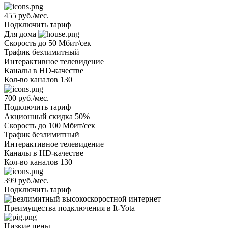
455 руб./мес.
Подключить тариф
Для дома
Скорость
до 50 Мбит/сек
Трафик
безлимитный
Интерактивное телевидение
Каналы
в HD-качестве
Кол-во каналов
130
700 руб./мес.
Подключить тариф
Акционный
скидка 50%
Скорость
до 100 Мбит/сек
Трафик
безлимитный
Интерактивное телевидение
Каналы
в HD-качестве
Кол-во каналов
130
399 руб./мес.
Подключить тариф
Преимущества подключения в It-Yota
Низкие цены