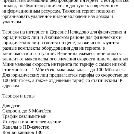
предлагаем домашний беспроводной интернет, с которым Вы
никогда не будете ограничены в доступе к современным
информационным ресурсам. Также интернет позволит
организовать удаленное видеонаблюдение за домом и
участком.
Тарифы на интернет в Деревне Нелюдово для физических и
юридических лиц и Любимском районе для физических и
юридических лиц разнятся по цене, также используются
разные комплекты оборудования для интернета, в
зависимости от ситуации. Величина ежемесячной оплаты
зависит от максимального значения скорости приема данных.
Минимальная скорость интернета по тарифу с самой низкой
стоимостью – 1 Мбит/сек, максимальная – до 100 Мбит/сек.
Для юридических лиц предлагаются тарифы со скоростью до
100 Мбит/сек, а также отдельный тариф со статическим IP-
адресом.
Тарифы и цены
Для дачи
Скорость
до 5 Мбит/сек
Трафик
безлимитный
Интерактивное телевидение
Каналы
в HD-качестве
Кол-во каналов
130