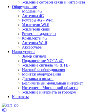
Усиление сотовой связи и интернета
Оборудование
Модемы 4G
Антенны 4G
Роутеры 4G - Wi-fi
Усилители Wi-fi
Усилители связи
Power-line адаптеры
Комплекты 4G
Антенны Wi-fi
Аксессуары
Наши услуги
Замер сигнала
Подключение YOTA 4G
Усиление сигнала 4G (LTE)
Настройка оборудования
Монтаж оборудования
Доставка и оплата
Безлимитный мобильный интернет
Интернет в Московской области
Усиление интернета за городом
Контакты
(0)