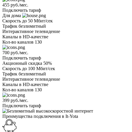
455 руб./мес.
Подключить тариф
Для дома
Скорость
до 50 Мбит/сек
Трафик
безлимитный
Интерактивное телевидение
Каналы
в HD-качестве
Кол-во каналов
130
700 руб./мес.
Подключить тариф
Акционный
скидка 50%
Скорость
до 100 Мбит/сек
Трафик
безлимитный
Интерактивное телевидение
Каналы
в HD-качестве
Кол-во каналов
130
399 руб./мес.
Подключить тариф
Преимущества подключения в It-Yota