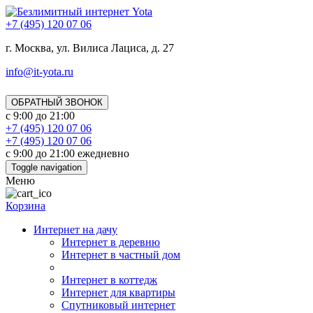
+7 (495) 120 07 06
г. Москва, ул. Вилиса Лациса, д. 27
info@it-yota.ru
ОБРАТНЫЙ ЗВОНОК
с 9:00 до 21:00
+7 (495) 120 07 06
+7 (495) 120 07 06
с 9:00 до 21:00 ежедневно
Toggle navigation
Меню
Корзина
Интернет на дачу
Интернет в деревню
Интернет в частный дом
Интернет в коттедж
Интернет для квартиры
Спутниковый интернет