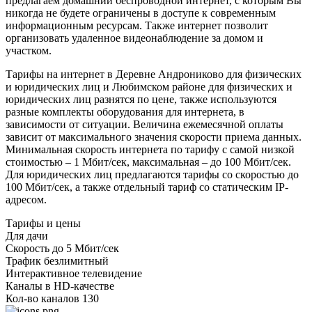
предлагаем домашний беспроводной интернет, с которым Вы
никогда не будете ограничены в доступе к современным
информационным ресурсам. Также интернет позволит
организовать удаленное видеонаблюдение за домом и
участком.
Тарифы на интернет в Деревне Андрониково для физических
и юридических лиц и Любимском районе для физических и
юридических лиц разнятся по цене, также используются
разные комплекты оборудования для интернета, в
зависимости от ситуации. Величина ежемесячной оплаты
зависит от максимального значения скорости приема данных.
Минимальная скорость интернета по тарифу с самой низкой
стоимостью – 1 Мбит/сек, максимальная – до 100 Мбит/сек.
Для юридических лиц предлагаются тарифы со скоростью до
100 Мбит/сек, а также отдельный тариф со статическим IP-
адресом.
Тарифы и цены
Для дачи
Скорость
до 5 Мбит/сек
Трафик
безлимитный
Интерактивное телевидение
Каналы
в HD-качестве
Кол-во каналов
130