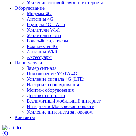
Усиление сотовой связи и интернета
Оборудование
Модемы 4G
Антенны 4G
Роутеры 4G - Wi-fi
Усилители Wi-fi
Усилители связи
Power-line адаптеры
Комплекты 4G
Антенны Wi-fi
Аксессуары
Наши услуги
Замер сигнала
Подключение YOTA 4G
Усиление сигнала 4G (LTE)
Настройка оборудования
Монтаж оборудования
Доставка и оплата
Безлимитный мобильный интернет
Интернет в Московской области
Усиление интернета за городом
Контакты
(0)