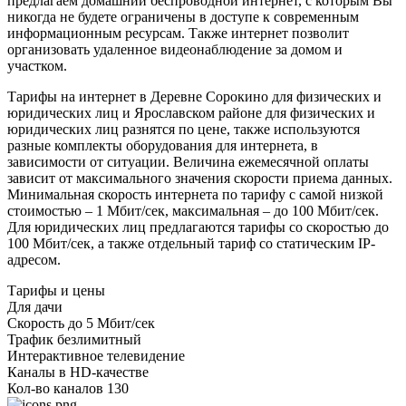
предлагаем домашний беспроводной интернет, с которым Вы
никогда не будете ограничены в доступе к современным
информационным ресурсам. Также интернет позволит
организовать удаленное видеонаблюдение за домом и
участком.
Тарифы на интернет в Деревне Сорокино для физических и
юридических лиц и Ярославском районе для физических и
юридических лиц разнятся по цене, также используются
разные комплекты оборудования для интернета, в
зависимости от ситуации. Величина ежемесячной оплаты
зависит от максимального значения скорости приема данных.
Минимальная скорость интернета по тарифу с самой низкой
стоимостью – 1 Мбит/сек, максимальная – до 100 Мбит/сек.
Для юридических лиц предлагаются тарифы со скоростью до
100 Мбит/сек, а также отдельный тариф со статическим IP-
адресом.
Тарифы и цены
Для дачи
Скорость
до 5 Мбит/сек
Трафик
безлимитный
Интерактивное телевидение
Каналы
в HD-качестве
Кол-во каналов
130