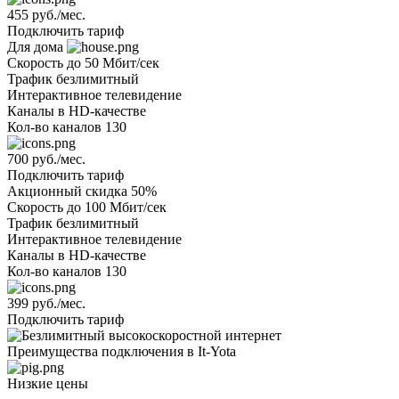
455 руб./мес.
Подключить тариф
Для дома
Скорость
до 50 Мбит/сек
Трафик
безлимитный
Интерактивное телевидение
Каналы
в HD-качестве
Кол-во каналов
130
700 руб./мес.
Подключить тариф
Акционный
скидка 50%
Скорость
до 100 Мбит/сек
Трафик
безлимитный
Интерактивное телевидение
Каналы
в HD-качестве
Кол-во каналов
130
399 руб./мес.
Подключить тариф
Преимущества подключения в It-Yota
Низкие цены