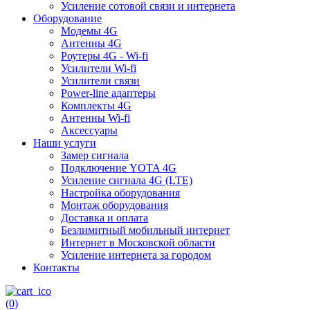
Усиление сотовой связи и интернета
Оборудование
Модемы 4G
Антенны 4G
Роутеры 4G - Wi-fi
Усилители Wi-fi
Усилители связи
Power-line адаптеры
Комплекты 4G
Антенны Wi-fi
Аксессуары
Наши услуги
Замер сигнала
Подключение YOTA 4G
Усиление сигнала 4G (LTE)
Настройка оборудования
Монтаж оборудования
Доставка и оплата
Безлимитный мобильный интернет
Интернет в Московской области
Усиление интернета за городом
Контакты
(0)