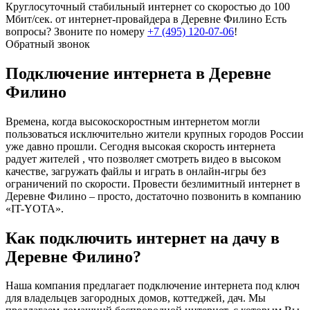
Круглосуточный стабильный интернет со скоростью до 100
Мбит/сек. от интернет-провайдера в Деревне Филино
Есть
вопросы? Звоните по номеру
+7 (495) 120-07-06
!
Обратный звонок
Подключение интернета в Деревне
Филино
Времена, когда высокоскоростным интернетом могли
пользоваться исключительно жители крупных городов России
уже давно прошли. Сегодня высокая скорость интернета
радует жителей , что позволяет смотреть видео в высоком
качестве, загружать файлы и играть в онлайн-игры без
ограничений по скорости. Провести безлимитный интернет в
Деревне Филино – просто, достаточно позвонить в компанию
«IT-YOTA».
Как подключить интернет на дачу в
Деревне Филино?
Наша компания предлагает подключение интернета под ключ
для владельцев загородных домов, коттеджей, дач. Мы