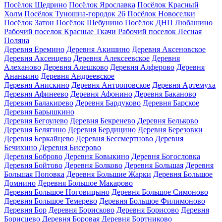
Посёлок Щедрино
Посёлок Ярославка
Посёлок Красный
Холм
Посёлок Туношна-городок 26
Посёлок Новоселки
Посёлок Затон
Посёлок Шебунино
Посёлок ДНП Любашино
Рабочий поселок Красные Ткачи
Рабочий поселок Лесная
Поляна
Деревня Еремино
Деревня Акишино
Деревня Аксеновское
Деревня Аксенцево
Деревня Алексеевское
Деревня
Алеханово
Деревня Алешково
Деревня Алферово
Деревня
Ананьино
Деревня Андреевское
Деревня Анискино
Деревня Антроповское
Деревня Артемуха
Деревня Афинеево
Деревня Афонино
Деревня Баканово
Деревня Балакирево
Деревня Бардуково
Деревня Барское
Деревня Барышкино
Деревня Бегоулево
Деревня Бекренево
Деревня Бельково
Деревня Белягино
Деревня Бердицино
Деревня Березовки
Деревня Беркайцево
Деревня Бессмертново
Деревня
Бечихино
Деревня Бисерово
Деревня Боброво
Деревня Бовыкино
Деревня Богословка
Деревня Бойтово
Деревня Болково
Деревня Большая
Деревня
Большая Поповка
Деревня Большие Жарки
Деревня Большое
Домнино
Деревня Большое Макарово
Деревня Большое Ноговицыно
Деревня Большое Симоново
Деревня Большое Темерево
Деревня Большое Филимоново
Деревня Бор
Деревня Борисково
Деревня Борисово
Деревня
Борисцево
Деревня Боровая
Деревня Бортниково