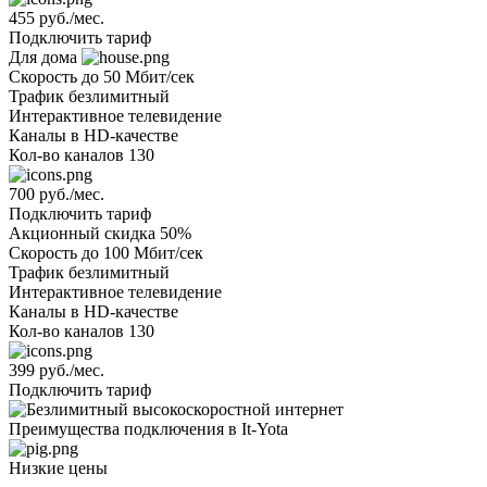
455 руб./мес.
Подключить тариф
Для дома
Скорость
до 50 Мбит/сек
Трафик
безлимитный
Интерактивное телевидение
Каналы
в HD-качестве
Кол-во каналов
130
700 руб./мес.
Подключить тариф
Акционный
скидка 50%
Скорость
до 100 Мбит/сек
Трафик
безлимитный
Интерактивное телевидение
Каналы
в HD-качестве
Кол-во каналов
130
399 руб./мес.
Подключить тариф
Преимущества подключения в It-Yota
Низкие цены