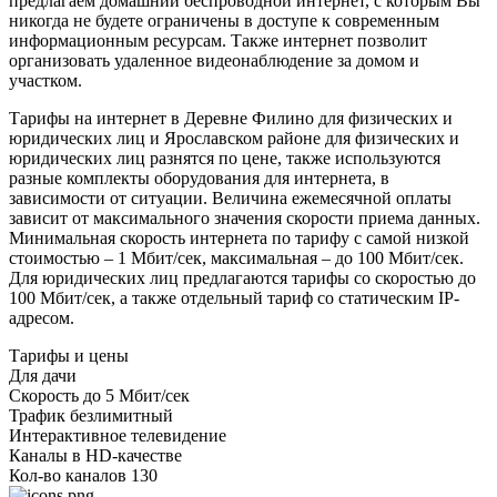
предлагаем домашний беспроводной интернет, с которым Вы
никогда не будете ограничены в доступе к современным
информационным ресурсам. Также интернет позволит
организовать удаленное видеонаблюдение за домом и
участком.
Тарифы на интернет в Деревне Филино для физических и
юридических лиц и Ярославском районе для физических и
юридических лиц разнятся по цене, также используются
разные комплекты оборудования для интернета, в
зависимости от ситуации. Величина ежемесячной оплаты
зависит от максимального значения скорости приема данных.
Минимальная скорость интернета по тарифу с самой низкой
стоимостью – 1 Мбит/сек, максимальная – до 100 Мбит/сек.
Для юридических лиц предлагаются тарифы со скоростью до
100 Мбит/сек, а также отдельный тариф со статическим IP-
адресом.
Тарифы и цены
Для дачи
Скорость
до 5 Мбит/сек
Трафик
безлимитный
Интерактивное телевидение
Каналы
в HD-качестве
Кол-во каналов
130