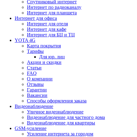
Спутниковый интернет
Интернет по радиоканалу
Интернет для планшета
Интернет для офиса
Интернет для отеля
Интернет для кафе
Интернет для БЦ и ТЦ
YOTA 4G
Карта покрытия
Тарифы
Для юр. лиц
Акции и скидки
Статьи
FAQ
О компании
Отзывы
Гарантии
Вакансии
Способы оформления заказа
Видеонаблюдение
Уличное видеонаблюдение
Видеонаблюдение для частного дома
Видеонаблюдение для квартиры
GSM-усиление
Усиление интернета за городом