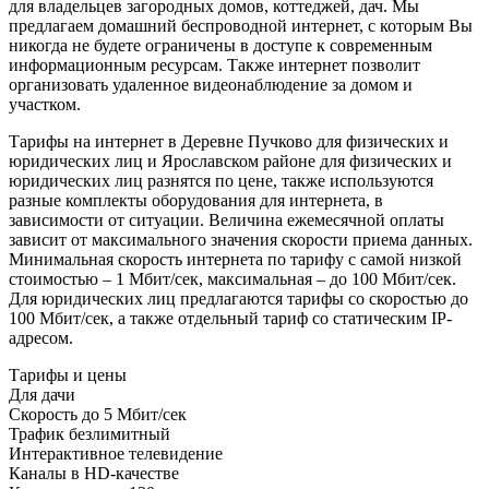
для владельцев загородных домов, коттеджей, дач. Мы
предлагаем домашний беспроводной интернет, с которым Вы
никогда не будете ограничены в доступе к современным
информационным ресурсам. Также интернет позволит
организовать удаленное видеонаблюдение за домом и
участком.
Тарифы на интернет в Деревне Пучково для физических и
юридических лиц и Ярославском районе для физических и
юридических лиц разнятся по цене, также используются
разные комплекты оборудования для интернета, в
зависимости от ситуации. Величина ежемесячной оплаты
зависит от максимального значения скорости приема данных.
Минимальная скорость интернета по тарифу с самой низкой
стоимостью – 1 Мбит/сек, максимальная – до 100 Мбит/сек.
Для юридических лиц предлагаются тарифы со скоростью до
100 Мбит/сек, а также отдельный тариф со статическим IP-
адресом.
Тарифы и цены
Для дачи
Скорость
до 5 Мбит/сек
Трафик
безлимитный
Интерактивное телевидение
Каналы
в HD-качестве