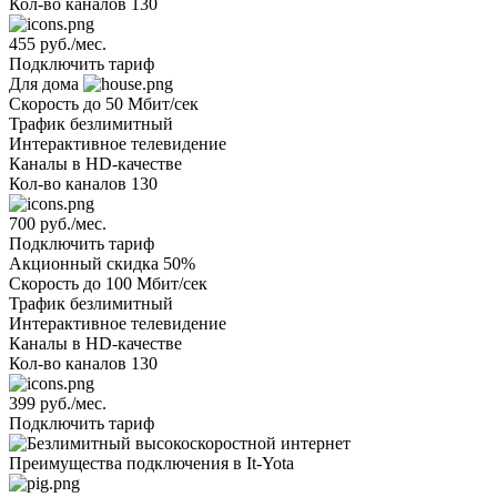
Кол-во каналов
130
455 руб./мес.
Подключить тариф
Для дома
Скорость
до 50 Мбит/сек
Трафик
безлимитный
Интерактивное телевидение
Каналы
в HD-качестве
Кол-во каналов
130
700 руб./мес.
Подключить тариф
Акционный
скидка 50%
Скорость
до 100 Мбит/сек
Трафик
безлимитный
Интерактивное телевидение
Каналы
в HD-качестве
Кол-во каналов
130
399 руб./мес.
Подключить тариф
Преимущества подключения в It-Yota