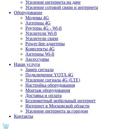
Усиление интернета на даче
Усиление сотовой связи и интернета
Оборудование
Модемы 4G
Антенны 4G
Роутеры 4G - Wi-fi
Усилители Wi-fi
Усилители связи
Power-line адаптеры
Комплекты 4G
Антенны Wi-fi
Аксессуары
Наши услуги
Замер сигнала
Подключение YOTA 4G
Усиление сигнала 4G (LTE)
Настройка оборудования
Монтаж оборудования
Доставка и оплата
Безлимитный мобильный интернет
Интернет в Московской области
Усиление интернета за городом
Контакты