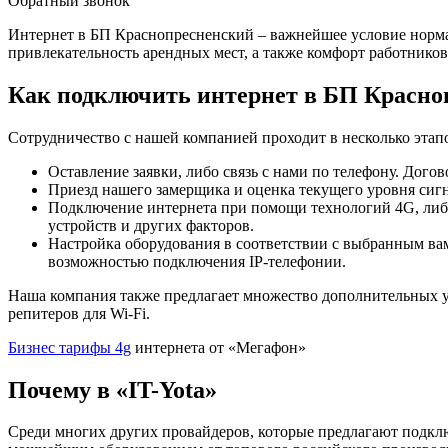
Обратный звонок
Интернет в БП Краснопресненский – важнейшее условие норма
привлекательность арендных мест, а также комфорт работников
Как подключить интернет в БП Красно
Сотрудничество с нашей компанией проходит в несколько этап
Оставление заявки, либо связь с нами по телефону. Дого
Приезд нашего замерщика и оценка текущего уровня сигн
Подключение интернета при помощи технологий 4G, либо
устройств и других факторов.
Настройка оборудования в соответствии с выбранным вам
возможностью подключения IP-телефонии.
Наша компания также предлагает множество дополнительных у
репитеров для Wi-Fi.
Бизнес тарифы 4g
интернета от «Мегафон»
Почему в «IT-Yota»
Среди многих других провайдеров, которые предлагают подкл