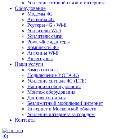
Усиление сотовой связи и интернета
Оборудование
Модемы 4G
Антенны 4G
Роутеры 4G - Wi-fi
Усилители Wi-fi
Усилители связи
Power-line адаптеры
Комплекты 4G
Антенны Wi-fi
Аксессуары
Наши услуги
Замер сигнала
Подключение YOTA 4G
Усиление сигнала 4G (LTE)
Настройка оборудования
Монтаж оборудования
Доставка и оплата
Безлимитный мобильный интернет
Интернет в Московской области
Усиление интернета за городом
Контакты
(0)