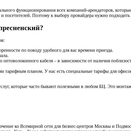
льного функционирования всех компаний-арендаторов, которые 
 и посетителей. Поэтому к выбору провайдера нужно подходить 
пресненский?
ов:
воренности по поводу удобного для вас времени приезда.
ала.
 оптоволоконного кабеля – в зависимости от наличия поблизос
и тарифным планом. У нас есть специальные тарифы для офисов
слуг, которые часто бывают полезными в любом БЦ. Это монта
ючение ко Всемирной сети для бизнес-центров Москвы и Подмос