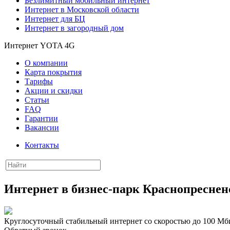
Безлимитный мобильный интернет
Интернет в Московской области
Интернет для БЦ
Интернет в загородный дом
Интернет YOTA 4G
О компании
Карта покрытия
Тарифы
Акции и скидки
Статьи
FAQ
Гарантии
Вакансии
Контакты
Интернет в бизнес-парк Краснопресне
Круглосуточный стабильный интернет со скоростью до 100 Мби