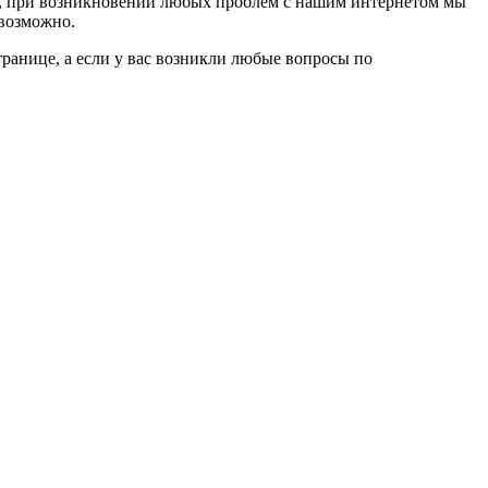
и, при возникновении любых проблем с нашим интернетом мы
 возможно.
транице, а если у вас возникли любые вопросы по