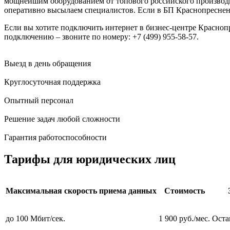
мощнейшим оборудованием от топового российского производи
оперативно высылаем специалистов. Если в БП Краснопресненск
Если вы хотите подключить интернет в бизнес-центре Краснопр
подключению – звоните по номеру: +7 (499) 955-58-57.
Выезд в день обращения
Круглосуточная поддержка
Опытный персонал
Решение задач любой сложности
Гарантия работоспособности
Тарифы для юридических лиц
Максимальная скорость приема данных
Стоимость
до 100 Мбит/сек.
1 900 руб./мес.
Оста