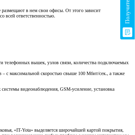
размещают в нем свои офисы. От этого зависит
со всей ответственностью.
ти телефонных вышек, узлов связи, количества подключаемых
 – с максимальной скоростью свыше 100 Мбит/сек., а также
ж системы видеонаблюдения, GSM-усиление, установка
ковья, «IT-Yota» выделяется широчайшей картой покрытия,