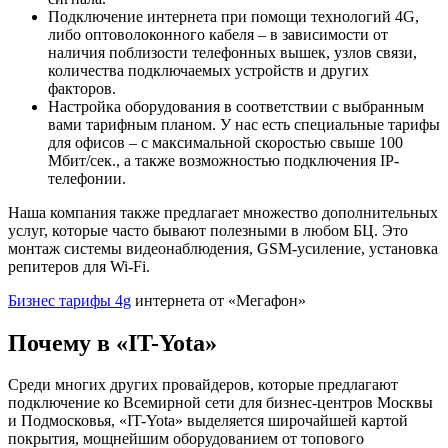
Подключение интернета при помощи технологий 4G,
либо оптоволоконного кабеля – в зависимости от
наличия поблизости телефонных вышек, узлов связи,
количества подключаемых устройств и других
факторов.
Настройка оборудования в соответствии с выбранным
вами тарифным планом. У нас есть специальные тарифы
для офисов – с максимальной скоростью свыше 100
Мбит/сек., а также возможностью подключения IP-
телефонии.
Наша компания также предлагает множество дополнительных
услуг, которые часто бывают полезными в любом БЦ. Это
монтаж системы видеонаблюдения, GSM-усиление, установка
репитеров для Wi-Fi.
Бизнес тарифы 4g
интернета от «Мегафон»
Почему в «IT-Yota»
Среди многих других провайдеров, которые предлагают
подключение ко Всемирной сети для бизнес-центров Москвы
и Подмосковья, «IT-Yota» выделяется широчайшей картой
покрытия, мощнейшим оборудованием от топового