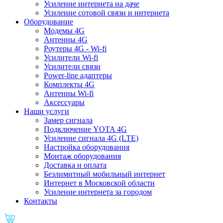
Усиление интернета на даче
Усиление сотовой связи и интернета
Оборудование
Модемы 4G
Антенны 4G
Роутеры 4G - Wi-fi
Усилители Wi-fi
Усилители связи
Power-line адаптеры
Комплекты 4G
Антенны Wi-fi
Аксессуары
Наши услуги
Замер сигнала
Подключение YOTA 4G
Усиление сигнала 4G (LTE)
Настройка оборудования
Монтаж оборудования
Доставка и оплата
Безлимитный мобильный интернет
Интернет в Московской области
Усиление интернета за городом
Контакты