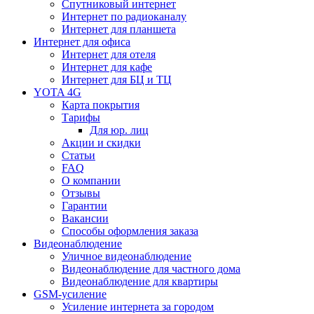
Спутниковый интернет
Интернет по радиоканалу
Интернет для планшета
Интернет для офиса
Интернет для отеля
Интернет для кафе
Интернет для БЦ и ТЦ
YOTA 4G
Карта покрытия
Тарифы
Для юр. лиц
Акции и скидки
Статьи
FAQ
О компании
Отзывы
Гарантии
Вакансии
Способы оформления заказа
Видеонаблюдение
Уличное видеонаблюдение
Видеонаблюдение для частного дома
Видеонаблюдение для квартиры
GSM-усиление
Усиление интернета за городом