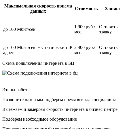
Максимальная скорость приема
Стоимость
Заявка
данных
1 900 руб./
Оставить
до 100 Мбит/сек.
мес.
заявку
до 100 Мбит/сек. + Статический IP
2 400 руб./
Оставить
адрес
мес.
заявку
Схема подключения интернета в БЦ
Этапы работы
Позвоните нам и мы подберем время выезда специалиста
Выезжаем и замеряем скорость интернета в бизнес-центре
Подберем необходимое оборудование
Производим аккуратный монтаж без пыли и проводов