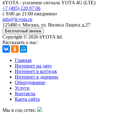
itYOTA
- усиление сигнала YOTA 4G (LTE)
+7 (495) 120 07 06
с 9:00 до 21:00 ежедневно
info@it-yota.ru
125480 г.
Москва
,
ул. Вилиса Лациса д.27
Бесплатный звонок
Copyright © 2026 itYOTA ltd.
Рассказать о нас:
Главная
Интернет на дачу
Интернет в коттедж
Интернет в деревню
Оборудование
Услуги
Контакты
Карта сайта
Мы в соц сетях: