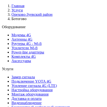
Главная
Услуги
Орехово-Зуевский район
Ботогово
Оборудование
Модемы 4G
Антенны 4G
Роутеры 4G - Wi-fi
Усилители Wi-fi
Power-line адаптеры
Комплекты 4G
Аксессуары
Услуги
Замер сигнала
Подключение YOTA 4G
Усиление сигнала 4G (LTE)
Настройка оборудования
Монтаж оборудования
Доставка и оплата
Видеонаблюдение