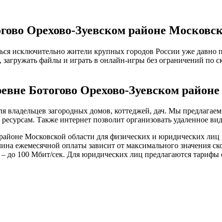
гово Орехово-Зуевском районе Московск
ься исключительно жители крупных городов России уже давно п
е, загружать файлы и играть в онлайн-игры без ограничений по 
ревне Ботогово Орехово-Зуевском районе
я владельцев загородных домов, коттеджей, дач. Мы предлагае
есурсам. Также интернет позволит организовать удаленное вид
районе Московской области для физических и юридических лиц 
ичина ежемесячной оплаты зависит от максимального значения с
 – до 100 Мбит/сек. Для юридических лиц предлагаются тарифы с