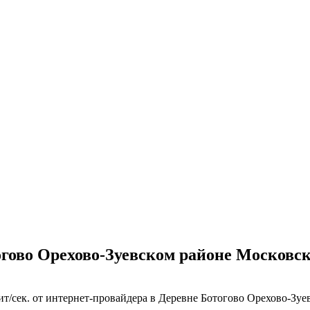
гово Орехово-Зуевском районе Московск
т/сек. от интернет-провайдера в Деревне Ботогово Орехово-Зуе