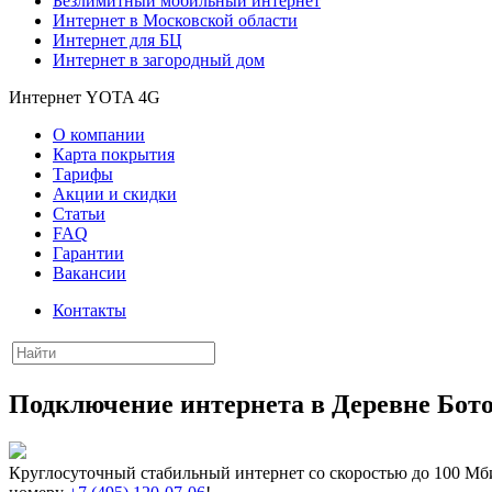
Безлимитный мобильный интернет
Интернет в Московской области
Интернет для БЦ
Интернет в загородный дом
Интернет YOTA 4G
О компании
Карта покрытия
Тарифы
Акции и скидки
Статьи
FAQ
Гарантии
Вакансии
Контакты
Подключение интернета в Деревне Бото
Круглосуточный стабильный интернет со скоростью до 100 Мби