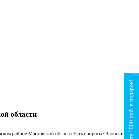
Получите 1000 руб. в подарок!
ой области
вском районе Московской области
Есть вопросы? Звоните по