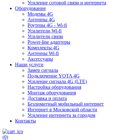
Усиление сотовой связи и интернета
Оборудование
Модемы 4G
Антенны 4G
Роутеры 4G - Wi-fi
Усилители Wi-fi
Усилители связи
Power-line адаптеры
Комплекты 4G
Антенны Wi-fi
Аксессуары
Наши услуги
Замер сигнала
Подключение YOTA 4G
Усиление сигнала 4G (LTE)
Настройка оборудования
Монтаж оборудования
Доставка и оплата
Безлимитный мобильный интернет
Интернет в Московской области
Усиление интернета за городом
Контакты
(0)