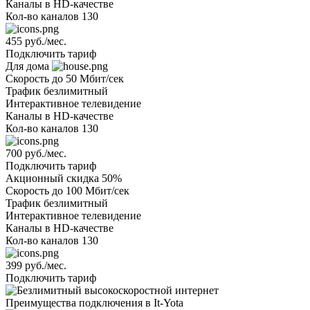
Каналы
в HD-качестве
Кол-во каналов
130
455 руб./мес.
Подключить тариф
Для дома
Скорость
до 50 Мбит/сек
Трафик
безлимитный
Интерактивное телевидение
Каналы
в HD-качестве
Кол-во каналов
130
700 руб./мес.
Подключить тариф
Акционный
скидка 50%
Скорость
до 100 Мбит/сек
Трафик
безлимитный
Интерактивное телевидение
Каналы
в HD-качестве
Кол-во каналов
130
399 руб./мес.
Подключить тариф
Преимущества подключения в It-Yota