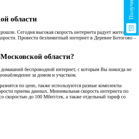
ой области
рошли. Сегодня высокая скорость интернета радует жителей
скорости. Провести безлимитный интернет в Деревне Ботогово –
 Московской области?
м домашний беспроводной интернет, с которым Вы никогда не
еонаблюдение за домом и участком.
разнятся по цене, также используются разные комплекты
корости приема данных. Минимальная скорость интернета по
о скоростью до 100 Мбит/сек, а также отдельный тариф со