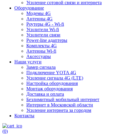
Усиление сотовой связи и интернета
Оборудование
Модемы 4G
Антенны 4G
Роутеры 4G - Wi-fi
Усилители Wi-fi
Усилители связи
Power-line адаптеры
Комплекты 4G
Антенны Wi-fi
Аксессуары
Наши услуги
Замер сигнала
Подключение YOTA 4G
Усиление сигнала 4G (LTE)
Настройка оборудования
Монтаж оборудования
Доставка и оплата
Безлимитный мобильный интернет
Интернет в Московской области
Усиление интернета за городом
Контакты
(0)