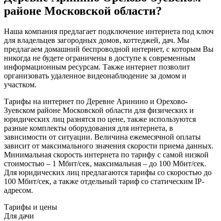
районе Московской области?
Наша компания предлагает подключение интернета под ключ
для владельцев загородных домов, коттеджей, дач. Мы
предлагаем домашний беспроводной интернет, с которым Вы
никогда не будете ограничены в доступе к современным
информационным ресурсам. Также интернет позволит
организовать удаленное видеонаблюдение за домом и
участком.
Тарифы на интернет по Деревне Аринино и Орехово-
Зуевском районе Московской области для физических и
юридических лиц разнятся по цене, также используются
разные комплекты оборудования для интернета, в
зависимости от ситуации. Величина ежемесячной оплаты
зависит от максимального значения скорости приема данных.
Минимальная скорость интернета по тарифу с самой низкой
стоимостью – 1 Мбит/сек, максимальная – до 100 Мбит/сек.
Для юридических лиц предлагаются тарифы со скоростью до
100 Мбит/сек, а также отдельный тариф со статическим IP-
адресом.
Тарифы и цены
Для дачи