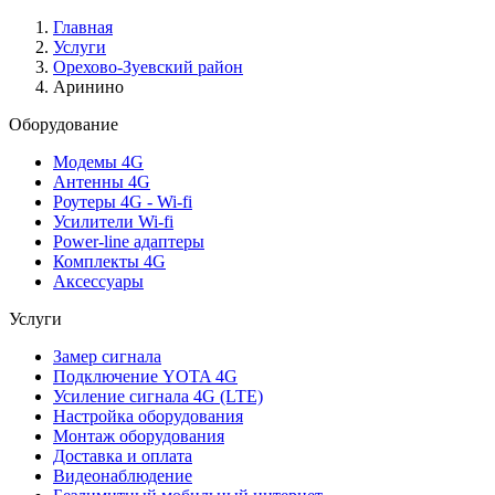
Главная
Услуги
Орехово-Зуевский район
Аринино
Оборудование
Модемы 4G
Антенны 4G
Роутеры 4G - Wi-fi
Усилители Wi-fi
Power-line адаптеры
Комплекты 4G
Аксессуары
Услуги
Замер сигнала
Подключение YOTA 4G
Усиление сигнала 4G (LTE)
Настройка оборудования
Монтаж оборудования
Доставка и оплата
Видеонаблюдение