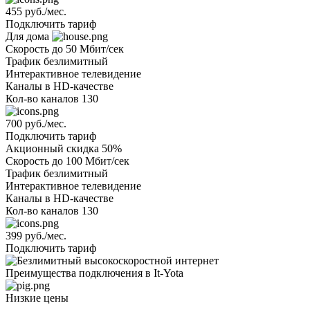
455 руб./мес.
Подключить тариф
Для дома
Скорость
до 50 Мбит/сек
Трафик
безлимитный
Интерактивное телевидение
Каналы
в HD-качестве
Кол-во каналов
130
700 руб./мес.
Подключить тариф
Акционный
скидка 50%
Скорость
до 100 Мбит/сек
Трафик
безлимитный
Интерактивное телевидение
Каналы
в HD-качестве
Кол-во каналов
130
399 руб./мес.
Подключить тариф
Преимущества подключения в It-Yota
Низкие цены