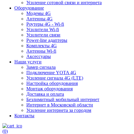
Усиление сотовой связи и интернета
Оборудование
Модемы 4G
Антенны 4G
Роутеры 4G - Wi-fi
Усилители Wi-fi
Усилители связи
Power-line адаптеры
Комплекты 4G
Антенны Wi-fi
Аксессуары
Наши услуги
Замер сигнала
Подключение YOTA 4G
Усиление сигнала 4G (LTE)
Настройка оборудования
Монтаж оборудования
Доставка и оплата
Безлимитный мобильный интернет
Интернет в Московской области
Усиление интернета за городом
Контакты
(0)