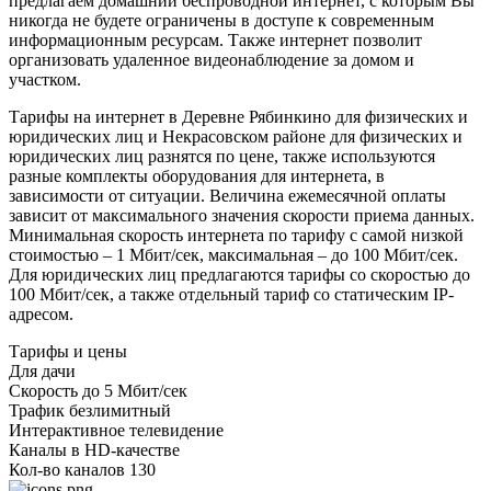
предлагаем домашний беспроводной интернет, с которым Вы
никогда не будете ограничены в доступе к современным
информационным ресурсам. Также интернет позволит
организовать удаленное видеонаблюдение за домом и
участком.
Тарифы на интернет в Деревне Рябинкино для физических и
юридических лиц и Некрасовском районе для физических и
юридических лиц разнятся по цене, также используются
разные комплекты оборудования для интернета, в
зависимости от ситуации. Величина ежемесячной оплаты
зависит от максимального значения скорости приема данных.
Минимальная скорость интернета по тарифу с самой низкой
стоимостью – 1 Мбит/сек, максимальная – до 100 Мбит/сек.
Для юридических лиц предлагаются тарифы со скоростью до
100 Мбит/сек, а также отдельный тариф со статическим IP-
адресом.
Тарифы и цены
Для дачи
Скорость
до 5 Мбит/сек
Трафик
безлимитный
Интерактивное телевидение
Каналы
в HD-качестве
Кол-во каналов
130