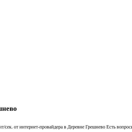
шнево
т/сек. от интернет-провайдера в Деревне Грешнево
Есть вопрос