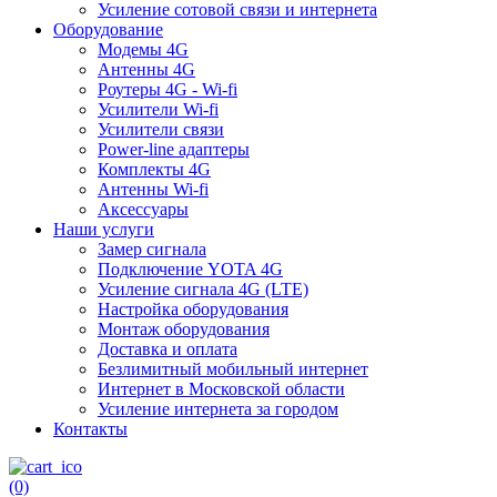
Усиление сотовой связи и интернета
Оборудование
Модемы 4G
Антенны 4G
Роутеры 4G - Wi-fi
Усилители Wi-fi
Усилители связи
Power-line адаптеры
Комплекты 4G
Антенны Wi-fi
Аксессуары
Наши услуги
Замер сигнала
Подключение YOTA 4G
Усиление сигнала 4G (LTE)
Настройка оборудования
Монтаж оборудования
Доставка и оплата
Безлимитный мобильный интернет
Интернет в Московской области
Усиление интернета за городом
Контакты
(0)