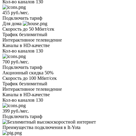
Кол-во каналов
130
455 руб./мес.
Подключить тариф
Для дома
Скорость
до 50 Мбит/сек
Трафик
безлимитный
Интерактивное телевидение
Каналы
в HD-качестве
Кол-во каналов
130
700 руб./мес.
Подключить тариф
Акционный
скидка 50%
Скорость
до 100 Мбит/сек
Трафик
безлимитный
Интерактивное телевидение
Каналы
в HD-качестве
Кол-во каналов
130
399 руб./мес.
Подключить тариф
Преимущества подключения в It-Yota