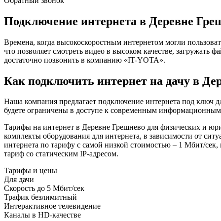
Обратный звонок
Подключение интернета в Деревне Гре
Времена, когда высокоскоростным интернетом могли пользоват
что позволяет смотреть видео в высоком качестве, загружать 
достаточно позвонить в компанию «IT-YOTA».
Как подключить интернет на дачу в Де
Наша компания предлагает подключение интернета под ключ дл
будете ограничены в доступе к современным информационным р
Тарифы на интернет в Деревне Грешнево для физических и юри
комплекты оборудования для интернета, в зависимости от сит
интернета по тарифу с самой низкой стоимостью – 1 Мбит/сек,
тариф со статическим IP-адресом.
Тарифы и цены
Для дачи
Скорость
до 5 Мбит/сек
Трафик
безлимитный
Интерактивное телевидение
Каналы
в HD-качестве