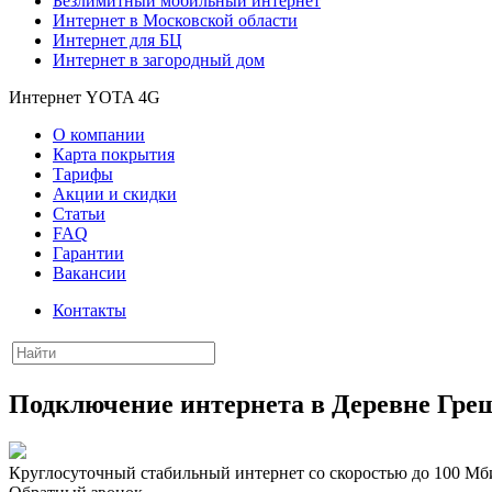
Безлимитный мобильный интернет
Интернет в Московской области
Интернет для БЦ
Интернет в загородный дом
Интернет YOTA 4G
О компании
Карта покрытия
Тарифы
Акции и скидки
Статьи
FAQ
Гарантии
Вакансии
Контакты
Подключение интернета в Деревне Гре
Круглосуточный стабильный интернет со скоростью до 100 Мби