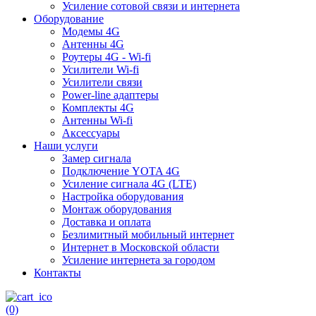
Усиление сотовой связи и интернета
Оборудование
Модемы 4G
Антенны 4G
Роутеры 4G - Wi-fi
Усилители Wi-fi
Усилители связи
Power-line адаптеры
Комплекты 4G
Антенны Wi-fi
Аксессуары
Наши услуги
Замер сигнала
Подключение YOTA 4G
Усиление сигнала 4G (LTE)
Настройка оборудования
Монтаж оборудования
Доставка и оплата
Безлимитный мобильный интернет
Интернет в Московской области
Усиление интернета за городом
Контакты
(0)