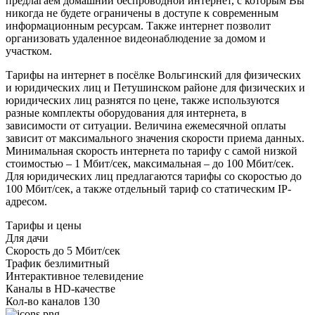
предлагаем домашний беспроводной интернет, с которым Вы
никогда не будете ограничены в доступе к современным
информационным ресурсам. Также интернет позволит
организовать удаленное видеонаблюдение за домом и
участком.
Тарифы на интернет в посёлке Вольгинский для физических
и юридических лиц и Петушинском районе для физических и
юридических лиц разнятся по цене, также используются
разные комплекты оборудования для интернета, в
зависимости от ситуации. Величина ежемесячной оплаты
зависит от максимального значения скорости приема данных.
Минимальная скорость интернета по тарифу с самой низкой
стоимостью – 1 Мбит/сек, максимальная – до 100 Мбит/сек.
Для юридических лиц предлагаются тарифы со скоростью до
100 Мбит/сек, а также отдельный тариф со статическим IP-
адресом.
Тарифы и цены
Для дачи
Скорость
до 5 Мбит/сек
Трафик
безлимитный
Интерактивное телевидение
Каналы
в HD-качестве
Кол-во каналов
130