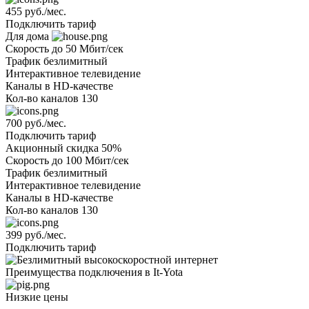
455 руб./мес.
Подключить тариф
Для дома
Скорость
до 50 Мбит/сек
Трафик
безлимитный
Интерактивное телевидение
Каналы
в HD-качестве
Кол-во каналов
130
700 руб./мес.
Подключить тариф
Акционный
скидка 50%
Скорость
до 100 Мбит/сек
Трафик
безлимитный
Интерактивное телевидение
Каналы
в HD-качестве
Кол-во каналов
130
399 руб./мес.
Подключить тариф
Преимущества подключения в It-Yota
Низкие цены