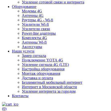
Усиление сотовой связи и интернета
Оборудование
Модемы 4G
Антенны 4G
Роутеры 4G - Wi-fi
Усилители Wi-fi
Усилители связи
Power-line адаптеры
Комплекты 4G
Антенны Wi-fi
Аксессуары
Наши услуги
Замер сигнала
Подключение YOTA 4G
Усиление сигнала 4G (LTE)
Настройка оборудования
Монтаж оборудования
Доставка и оплата
Безлимитный мобильный интернет
Интернет в Московской области
Усиление интернета за городом
Контакты
(0)