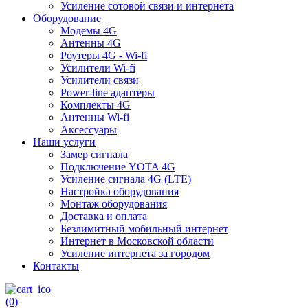
Усиление сотовой связи и интернета
Оборудование
Модемы 4G
Антенны 4G
Роутеры 4G - Wi-fi
Усилители Wi-fi
Усилители связи
Power-line адаптеры
Комплекты 4G
Антенны Wi-fi
Аксессуары
Наши услуги
Замер сигнала
Подключение YOTA 4G
Усиление сигнала 4G (LTE)
Настройка оборудования
Монтаж оборудования
Доставка и оплата
Безлимитный мобильный интернет
Интернет в Московской области
Усиление интернета за городом
Контакты
(0)